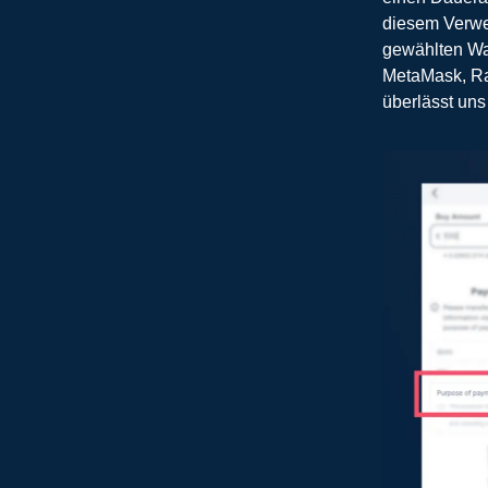
diesem Verwen
gewählten Wall
MetaMask, Rab
überlässt uns 