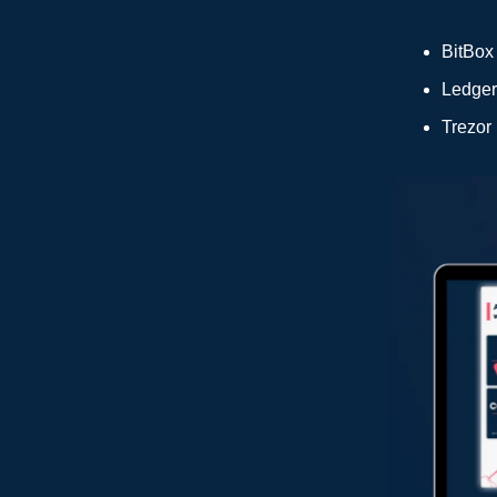
BitBox
Ledger
Trezor