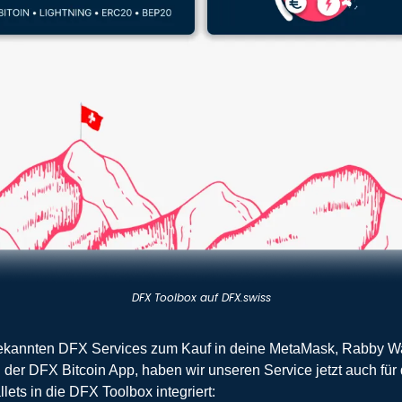
DFX Toolbox auf DFX.swiss
kannten DFX Services zum Kauf in deine MetaMask, Rabby Wal
 der DFX Bitcoin App, haben wir unseren Service jetzt auch für 
ets in die DFX Toolbox integriert: