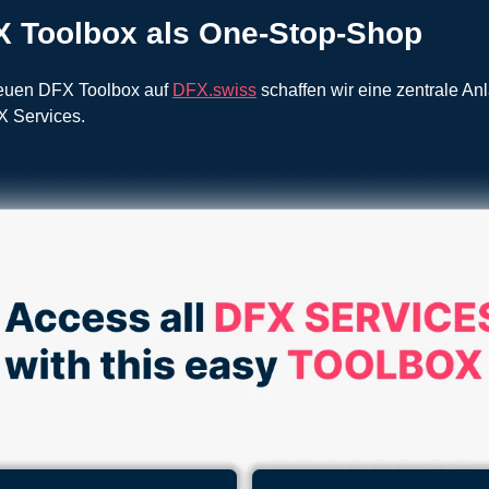
X Toolbox als One-Stop-Shop
neuen DFX Toolbox auf
DFX.swiss
schaffen wir eine zentrale Anla
X Services.