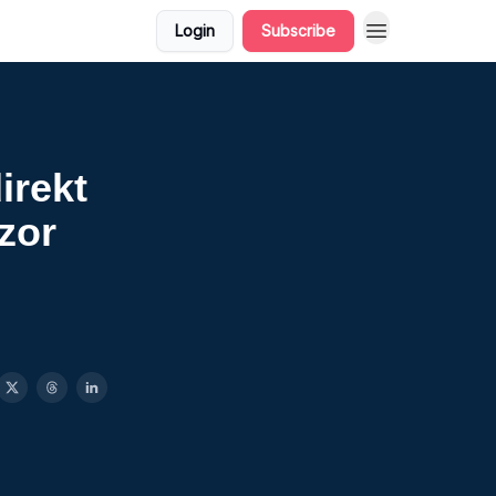
Login
Subscribe
irekt
zor