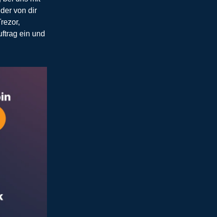
der von dir
rezor,
ftrag ein und