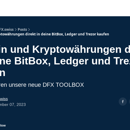
FX.swiss
Posts
ptowährungen direkt in deine BitBox, Ledger und Trezor kaufen
in und Kryptowährungen d
ine BitBox, Ledger und Tre
n
ieren unsere neue DFX TOOLBOX
wiss
mber 07, 2023
elow