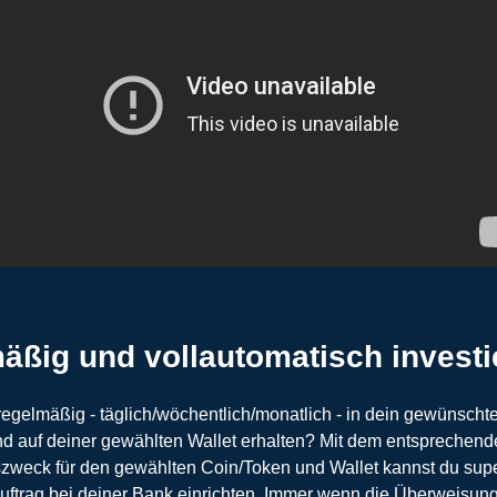
äßig und vollautomatisch investi
egelmäßig - täglich/wöchentlich/monatlich - in dein gewünscht
nd auf deiner gewählten Wallet erhalten? Mit dem entsprechen
weck für den gewählten Coin/Token und Wallet kannst du supe
ftrag bei deiner Bank einrichten. Immer wenn die Überweisung