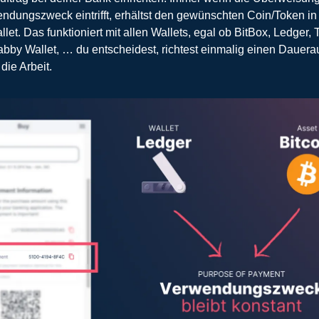
dungszweck eintrifft, erhältst den gewünschten Coin/Token in 
et. Das funktioniert mit allen Wallets, egal ob BitBox, Ledger, T
by Wallet, … du entscheidest, richtest einmalig einen Dauerau
die Arbeit.