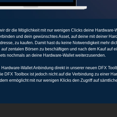
wir dir die Möglichkeit mit nur wenigen Clicks deine Hardware-W
rbinden und dein gewünschtes Asset, auf deine mit deiner Har
dresse, zu kaufen. Damit hast du keine Notwendigkeit mehr dich
auf zentalen Börsen zu beschäftigen und nach dem Kauf auf ei
sets nochmals an deine Hardware-Wallet weiterzusenden.
e Hardware-Wallet Anbindung direkt in unserer neuen DFX Tool
Die DFX Toolbox ist jedoch nicht auf die Verbindung zu einer H
ndern ermöglicht mit nur wenigen Klicks den Zugriff auf sämtlich