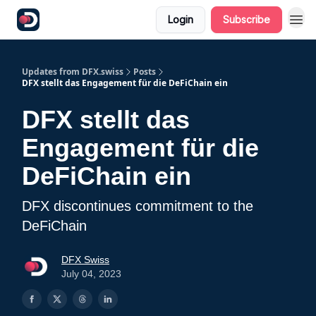
Login
Subscribe
Updates from DFX.swiss
Posts
DFX stellt das Engagement für die DeFiChain ein
DFX stellt das
Engagement für die
DeFiChain ein
DFX discontinues commitment to the
DeFiChain
DFX Swiss
July 04, 2023